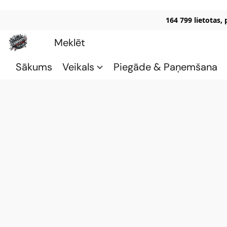
164 799 lietotas,
Sākums
Veikals
Piegāde & Paņemšana