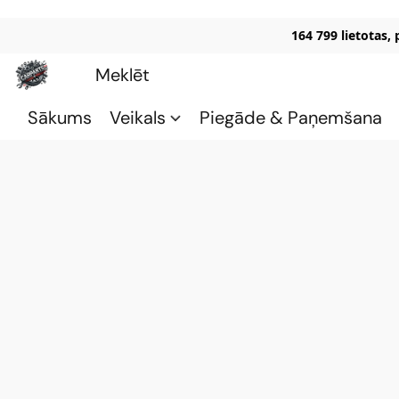
164 799 lietotas,
Sākums
Veikals
Piegāde & Paņemšana