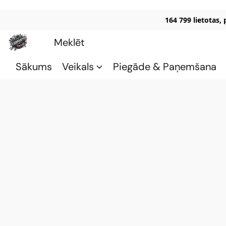
164 799 lietotas,
Sākums
Veikals
Piegāde & Paņemšana