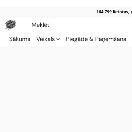
164 799 lietotas,
Sākums
Veikals
Piegāde & Paņemšana