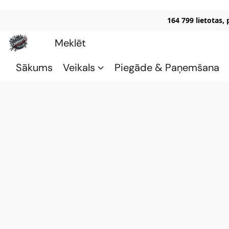
164 799 lietotas,
Sākums
Veikals
Piegāde & Paņemšana