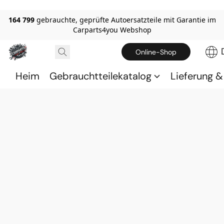
164 799
gebrauchte, geprüfte Autoersatzteile mit Garantie im
Carparts4you Webshop
Online-Shop
Heim
Gebrauchtteilekatalog
Lieferung 