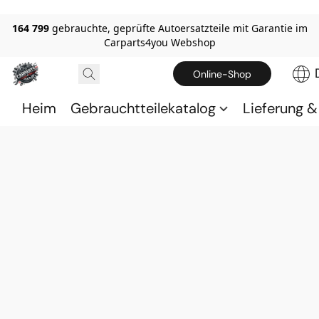
164 799
gebrauchte, geprüfte Autoersatzteile mit Garantie im
Carparts4you Webshop
Online-Shop
Heim
Gebrauchtteilekatalog
Lieferung 