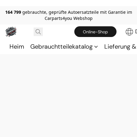
164 799
gebrauchte, geprüfte Autoersatzteile mit Garantie im
Carparts4you Webshop
Online-Shop
Heim
Gebrauchtteilekatalog
Lieferung 