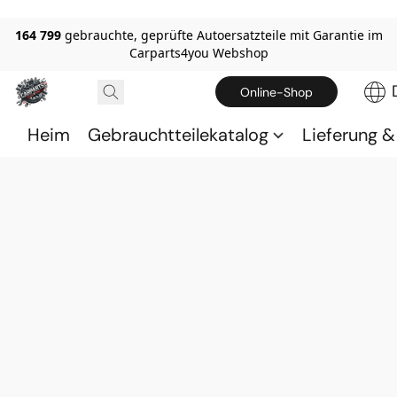
164 799
gebrauchte, geprüfte Autoersatzteile mit Garantie im
Carparts4you Webshop
Online-Shop
Heim
Gebrauchtteilekatalog
Lieferung 