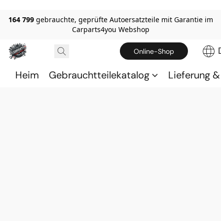
164 799
gebrauchte, geprüfte Autoersatzteile mit Garantie im
Carparts4you Webshop
Online-Shop
Heim
Gebrauchtteilekatalog
Lieferung 