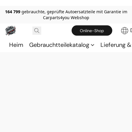
164 799
gebrauchte, geprüfte Autoersatzteile mit Garantie im
Carparts4you Webshop
Online-Shop
Heim
Gebrauchtteilekatalog
Lieferung 