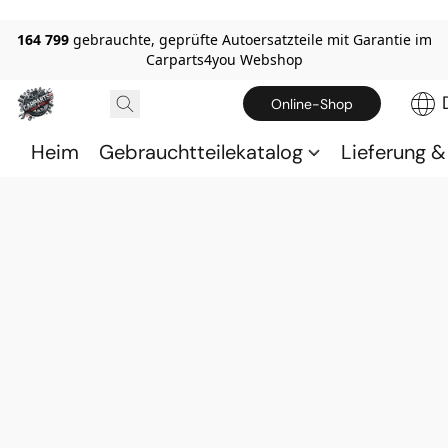
164 799
gebrauchte, geprüfte Autoersatzteile mit Garantie im
Carparts4you Webshop
Online-Shop
Heim
Gebrauchtteilekatalog
Lieferung 