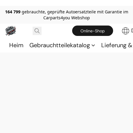
164 799
gebrauchte, geprüfte Autoersatzteile mit Garantie im
Carparts4you Webshop
Online-Shop
Heim
Gebrauchtteilekatalog
Lieferung 