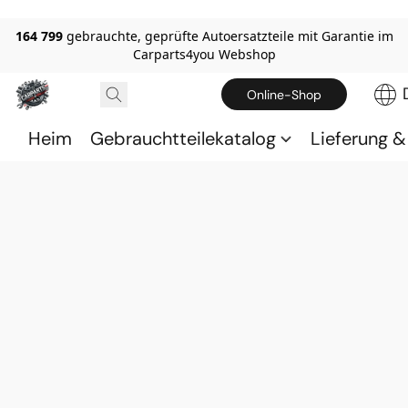
164 799
gebrauchte, geprüfte Autoersatzteile mit Garantie im
Carparts4you Webshop
Online-Shop
Heim
Gebrauchtteilekatalog
Lieferung 