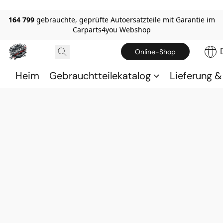
164 799
gebrauchte, geprüfte Autoersatzteile mit Garantie im
Carparts4you Webshop
Online-Shop
Heim
Gebrauchtteilekatalog
Lieferung 