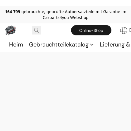
164 799
gebrauchte, geprüfte Autoersatzteile mit Garantie im
Carparts4you Webshop
Online-Shop
Heim
Gebrauchtteilekatalog
Lieferung 