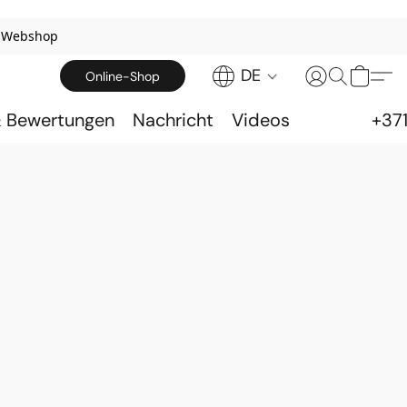
u Webshop
DE
Online-Shop
& Bewertungen
Nachricht
Videos
+37