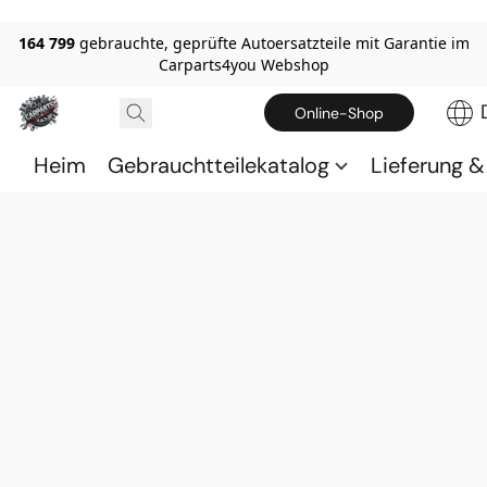
164 799
gebrauchte, geprüfte Autoersatzteile mit Garantie im
Carparts4you Webshop
Online-Shop
Heim
Gebrauchtteilekatalog
Lieferung 