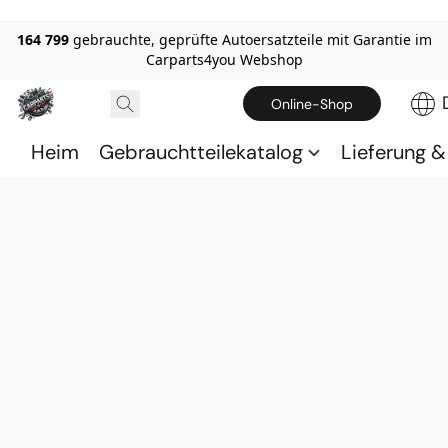
164 799
gebrauchte, geprüfte Autoersatzteile mit Garantie im
Carparts4you Webshop
Online-Shop
Heim
Gebrauchtteilekatalog
Lieferung 