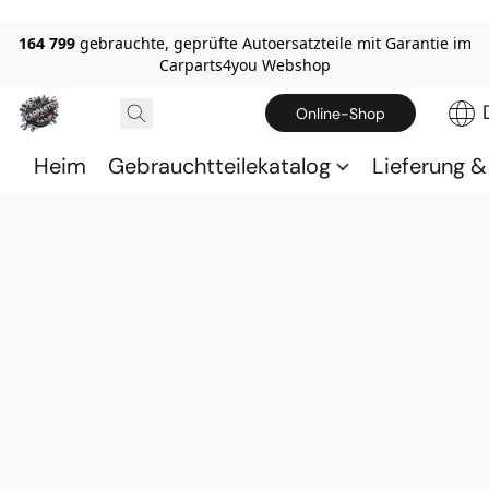
164 799
gebrauchte, geprüfte Autoersatzteile mit Garantie im
Carparts4you Webshop
Online-Shop
Heim
Gebrauchtteilekatalog
Lieferung 