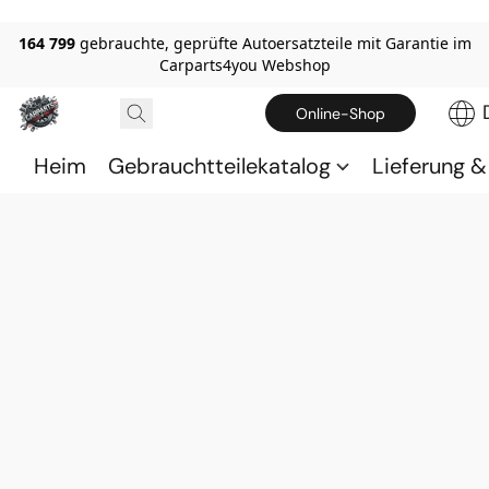
164 799
gebrauchte, geprüfte Autoersatzteile mit Garantie im
Carparts4you Webshop
Online-Shop
Heim
Gebrauchtteilekatalog
Lieferung 