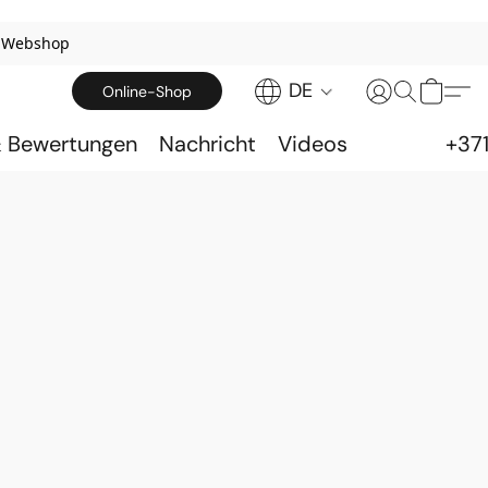
u Webshop
DE
Online-Shop
& Bewertungen
Nachricht
Videos
+37