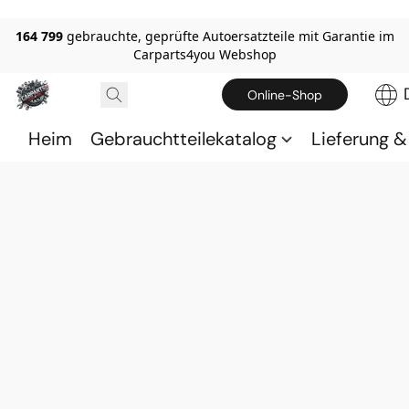
164 799
gebrauchte, geprüfte Autoersatzteile mit Garantie im
Carparts4you Webshop
Online-Shop
Heim
Gebrauchtteilekatalog
Lieferung 