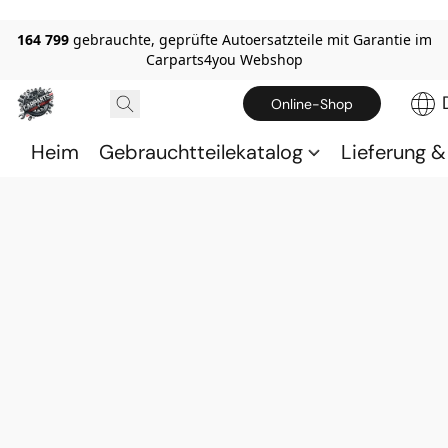
164 799
gebrauchte, geprüfte Autoersatzteile mit Garantie im
Carparts4you Webshop
Online-Shop
Heim
Gebrauchtteilekatalog
Lieferung 