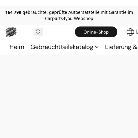
164 799
gebrauchte, geprüfte Autoersatzteile mit Garantie im
Carparts4you Webshop
Online-Shop
Heim
Gebrauchtteilekatalog
Lieferung 