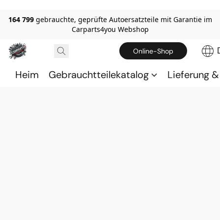
164 799
gebrauchte, geprüfte Autoersatzteile mit Garantie im
Carparts4you Webshop
Online-Shop
Heim
Gebrauchtteilekatalog
Lieferung 