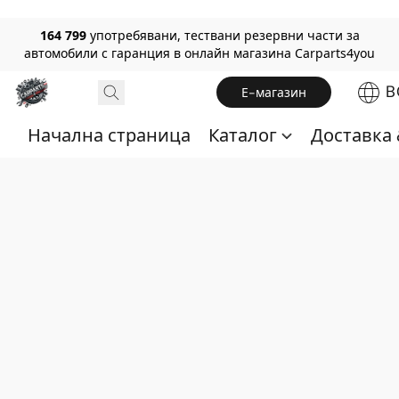
164 799
употребявани, тествани резервни части за
автомобили с гаранция в онлайн магазина Carparts4you
B
Е-магазин
Начална страница
Каталог
Доставка