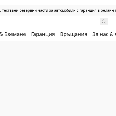
 тествани резервни части за автомобили с гаранция в онлайн 
 & Bземане
Гаранция
Връщания
За нас &