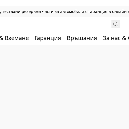
 тествани резервни части за автомобили с гаранция в онлайн 
 & Bземане
Гаранция
Връщания
За нас &