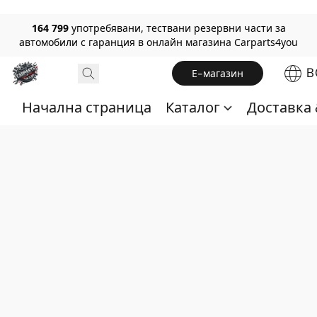
164 799
употребявани, тествани резервни части за
автомобили с гаранция в онлайн магазина Carparts4you
B
Е-магазин
Начална страница
Каталог
Доставка