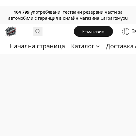
164 799
употребявани, тествани резервни части за
автомобили с гаранция в онлайн магазина Carparts4you
B
Е-магазин
Начална страница
Каталог
Доставка