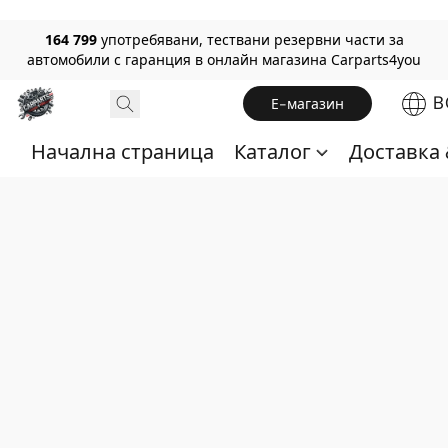
164 799
употребявани, тествани резервни части за
автомобили с гаранция в онлайн магазина Carparts4you
B
Е-магазин
Начална страница
Каталог
Доставка