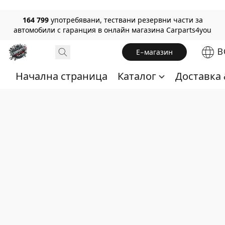
164 799
употребявани, тествани резервни части за
автомобили с гаранция в онлайн магазина Carparts4you
B
Е-магазин
Начална страница
Каталог
Доставка