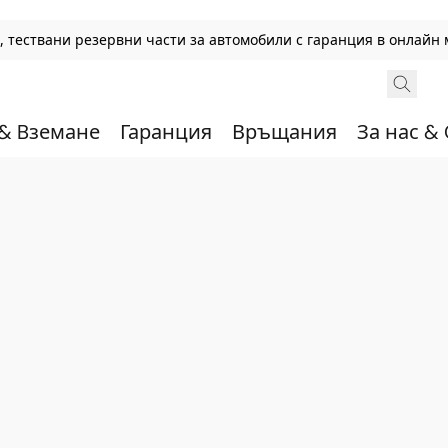
 тествани резервни части за автомобили с гаранция в онлайн 
 & Bземане
Гаранция
Връщания
За нас &