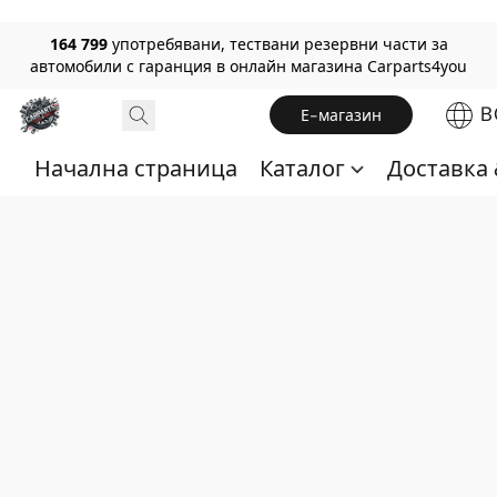
164 799
употребявани, тествани резервни части за
автомобили с гаранция в онлайн магазина Carparts4you
B
Е-магазин
Начална страница
Каталог
Доставка