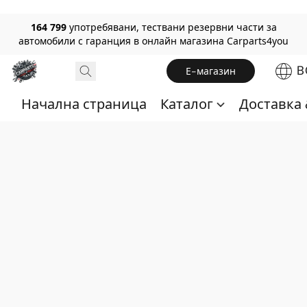
164 799
употребявани, тествани резервни части за
автомобили с гаранция в онлайн магазина Carparts4you
B
Е-магазин
Начална страница
Каталог
Доставка