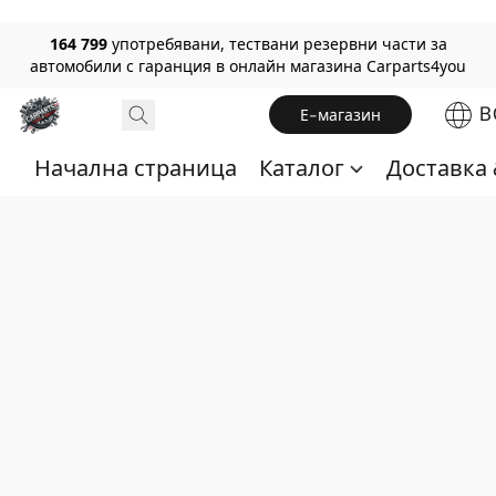
164 799
употребявани, тествани резервни части за
автомобили с гаранция в онлайн магазина Carparts4you
B
Е-магазин
Начална страница
Каталог
Доставка