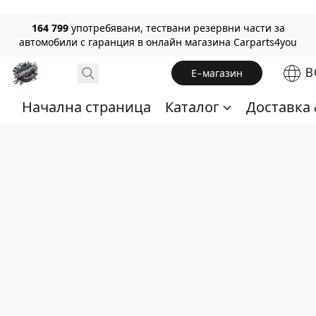
164 799
употребявани, тествани резервни части за
автомобили с гаранция в онлайн магазина Carparts4you
B
Е-магазин
Начална страница
Каталог
Доставка