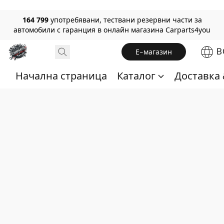
164 799
употребявани, тествани резервни части за
автомобили с гаранция в онлайн магазина Carparts4you
B
Е-магазин
Начална страница
Каталог
Доставка