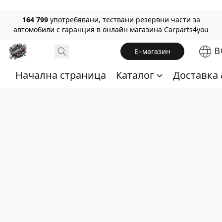
164 799
употребявани, тествани резервни части за
автомобили с гаранция в онлайн магазина Carparts4you
B
Е-магазин
Начална страница
Каталог
Доставка