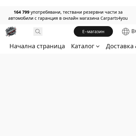
164 799
употребявани, тествани резервни части за
автомобили с гаранция в онлайн магазина Carparts4you
B
Е-магазин
Начална страница
Каталог
Доставка