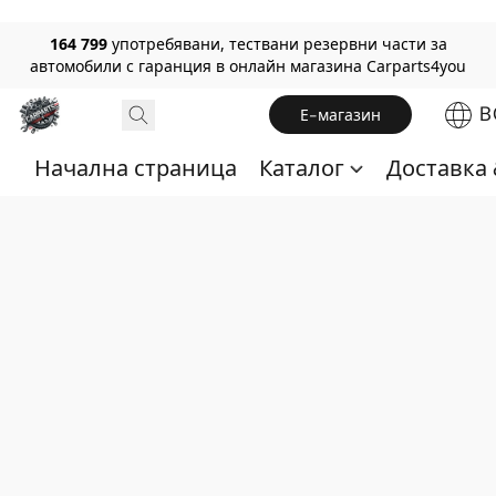
164 799
употребявани, тествани резервни части за
автомобили с гаранция в онлайн магазина Carparts4you
B
Е-магазин
Начална страница
Каталог
Доставка