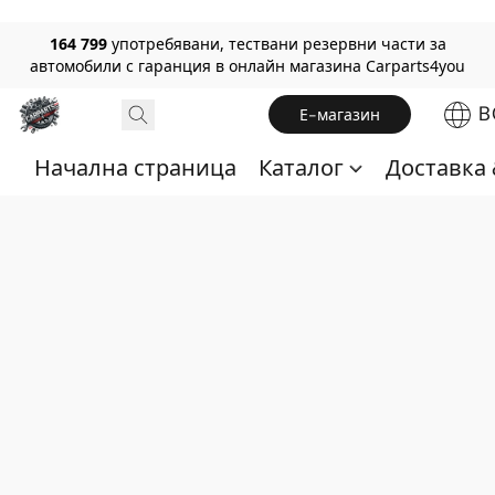
164 799
употребявани, тествани резервни части за
автомобили с гаранция в онлайн магазина Carparts4you
B
Е-магазин
Начална страница
Каталог
Доставка