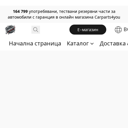
164 799
употребявани, тествани резервни части за
автомобили с гаранция в онлайн магазина Carparts4you
B
Е-магазин
Начална страница
Каталог
Доставка