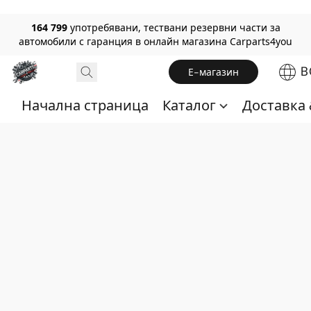
164 799
употребявани, тествани резервни части за
автомобили с гаранция в онлайн магазина Carparts4you
B
Е-магазин
Начална страница
Каталог
Доставка