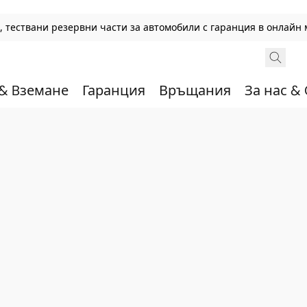
 тествани резервни части за автомобили с гаранция в онлайн 
 & Bземане
Гаранция
Връщания
За нас &