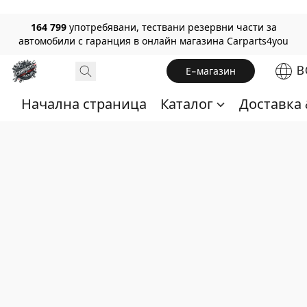
164 799
употребявани, тествани резервни части за
автомобили с гаранция в онлайн магазина Carparts4you
B
Е-магазин
Начална страница
Каталог
Доставка