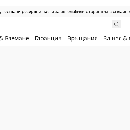
 тествани резервни части за автомобили с гаранция в онлайн 
 & Bземане
Гаранция
Връщания
За нас &