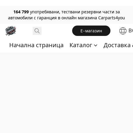
164 799
употребявани, тествани резервни части за
автомобили с гаранция в онлайн магазина Carparts4you
B
Е-магазин
Начална страница
Каталог
Доставка