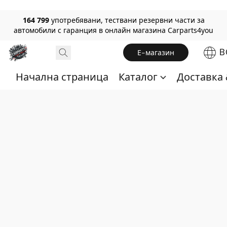
164 799
употребявани, тествани резервни части за
автомобили с гаранция в онлайн магазина Carparts4you
B
Е-магазин
Начална страница
Каталог
Доставка